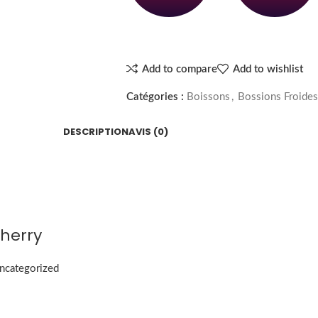
Add to compare
Add to wishlist
Catégories :
Boissons
,
Bossions Froides
DESCRIPTION
AVIS (0)
herry
ncategorized