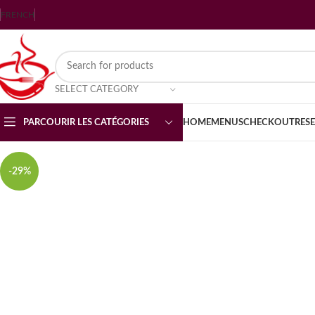
FRENCH
SELECT CATEGORY
PARCOURIR LES CATÉGORIES
HOME
MENUS
CHECKOUT
RES
-29%
HOT