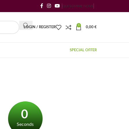
QUI SOMME NOUS
0
LOGIN / REGISTER
0,00
€
SPECIAL OFFER
0
Seconds