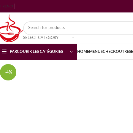
FRENCH
SELECT CATEGORY
PARCOURIR LES CATÉGORIES
HOME
MENUS
CHECKOUT
RES
-4%