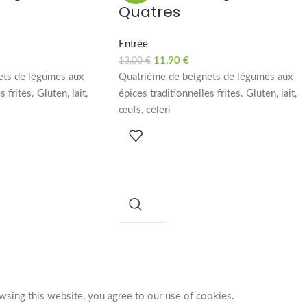
Quatres
Entrée
11,90
€
13,00
€
ets de légumes aux
Quatrième de beignets de légumes aux
 frites. Gluten, lait,
épices traditionnelles frites. Gluten, lait,
œufs, céleri
sing this website, you agree to our use of cookies.